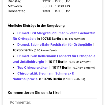
Dienstag
13:30 - 19:00 Uhr
Mittwoch
08:00 - 13:30 Uhr
Donnerstag
13:30 - 19:00 Uhr
Ähnliche Einträge in der Umgebung
Dr.med. Brit Margret Schumann-Veith Fachärztin
für Orthopädie
in
10785 Berlin
(0.00 km entfernt)
Dr.med. Sabine Bahr Fachärztin für Orthopädie
in
10785 Berlin
(0.00 km entfernt)
Dr.med. Ivan Kellermann Facharzt für Orthopädie
und Unfallchirurgie
in
10117 Berlin
(0.56 km entfernt)
Top Chiropraktiker
in
10117 Berlin
(0.97 km entfernt)
Chiropraktik Siegmann Schmerz- &
Naturheilpraxis
in
10785 Berlin
(1.01 km entfernt)
Kommentieren Sie den Artikel