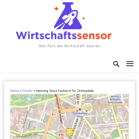
Den Puls der Wirtschaft spüren
Home
»
Firmen
»
Henning Tautz Facharzt für Orthopädie