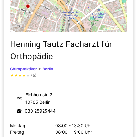
Henning Tautz Facharzt für
Orthopädie
Chiropraktiker
in
Berlin
★
★
★
★
☆
(5)
Eichhornstr. 2
🗺
10785 Berlin
☎
030 25925444
Montag
08:00 - 13:30 Uhr
Freitag
08:00 - 19:00 Uhr