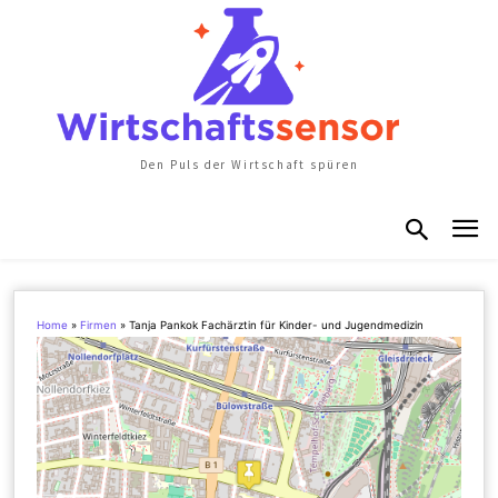
Den Puls der Wirtschaft spüren
Home
»
Firmen
»
Tanja Pankok Fachärztin für Kinder- und Jugendmedizin