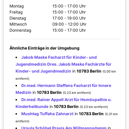
Montag
15:00 - 17:00 Uhr
Freitag
15:00 - 17:00 Uhr
Dienstag
17:00 - 19:00 Uhr
Mittwoch
09:00 - 12:00 Uhr
Donnerstag
15:00 - 17:00 Uhr
Ähnliche Einträge in der Umgebung
Jakob Maske Facharzt für Kinder- und
Jugendmedizin Dres. Jakob Maske Fachärzte für
Kinder- und Jugendmedizin
in
10783 Berlin
(0.00 km
entfernt)
Dr.med. Hermann Steffens Facharzt für Innere
Medizin
in
10783 Berlin
(0.23 km entfernt)
Dr.med. Rainer Appell Arzt für Homöopathie u.
Kinderheilkunde
in
10783 Berlin
(0.23 km entfernt)
Mushtag Tuffaha Zahnarzt
in
10783 Berlin
(0.31 km
entfernt)
Ursula Schöbel Praxis Am Willmannsdamm
in