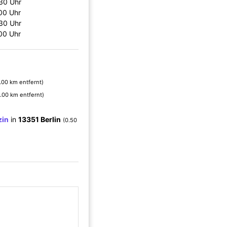
:30 Uhr
:00 Uhr
:30 Uhr
:00 Uhr
.00 km entfernt)
.00 km entfernt)
zin
in
13351 Berlin
(0.50