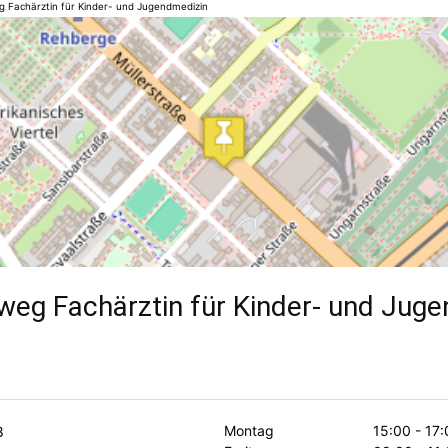
g Fachärztin für Kinder- und Jugendmedizin
eweg Fachärztin für Kinder- und Jug
Montag
15:00 - 17
8