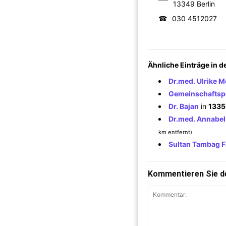
13349 Berlin
☎
030 4512027
Ähnliche Einträge in 
Dr.med. Ulrike M
Gemeinschaftspr
Dr. Bajan
in
13351
Dr.med. Annabel
km entfernt)
Sultan Tambag F
Kommentieren Sie de