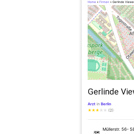
Home
»
Firmen
»
Gerlinde Viewe
Gerlinde Vi
Arzt
in
Berlin
★
★
★
☆
☆
(2)
Müllerstr. 56- 5
🗺