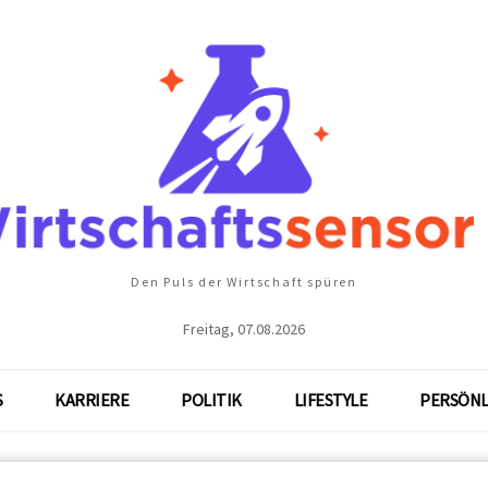
Den Puls der Wirtschaft spüren
Freitag, 07.08.2026
S
KARRIERE
POLITIK
LIFESTYLE
PERSÖNL