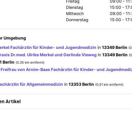
Freitag
09:00 - 11
Dienstag
15:00 - 17
Mittwoch
09:00 - 11
Donnerstag
15:00 - 17
der Umgebung
erkel Fachärztin für Kinder- und Jugendmedizin
in
13349 Berlin
(0
axis Dr.med. Ulrike Merkel und Gerlinde Vieweg
in
13349 Berlin
(0
 Berlin
(0.35 km entfernt)
 Freifrau von Arnim-Baas Fachärztin für Kinder- und Jugendmedi
achärztin für Allgemeinmedizin
in
13353 Berlin
(0.51 km entfernt)
n Artikel