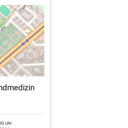
endmedizin
:00 Uhr