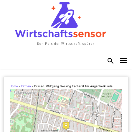
Den Puls der Wirtschaft spüren
Home
»
Firmen
»
Dr.med. Wolfgang Blessing Facharzt für Augenheilkunde