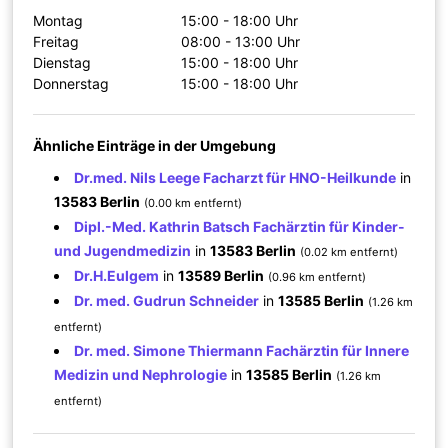
Montag
15:00 - 18:00 Uhr
Freitag
08:00 - 13:00 Uhr
Dienstag
15:00 - 18:00 Uhr
Donnerstag
15:00 - 18:00 Uhr
Ähnliche Einträge in der Umgebung
Dr.med. Nils Leege Facharzt für HNO-Heilkunde
in
13583 Berlin
(0.00 km entfernt)
Dipl.-Med. Kathrin Batsch Fachärztin für Kinder-
und Jugendmedizin
in
13583 Berlin
(0.02 km entfernt)
Dr.H.Eulgem
in
13589 Berlin
(0.96 km entfernt)
Dr. med. Gudrun Schneider
in
13585 Berlin
(1.26 km
entfernt)
Dr. med. Simone Thiermann Fachärztin für Innere
Medizin und Nephrologie
in
13585 Berlin
(1.26 km
entfernt)