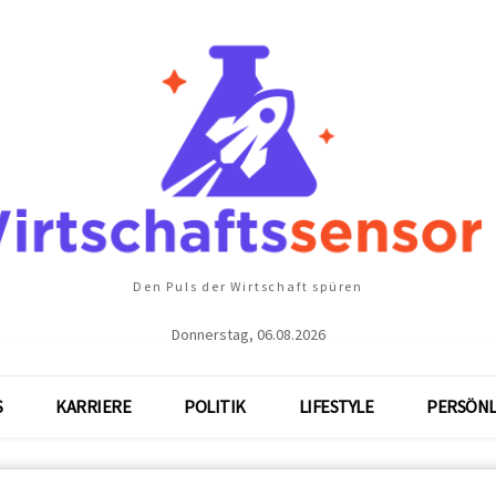
Den Puls der Wirtschaft spüren
Donnerstag, 06.08.2026
S
KARRIERE
POLITIK
LIFESTYLE
PERSÖNL