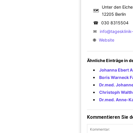
Unter den Eich
🗺
12205 Berlin
☎
030 8315504
✉
info@tagesklinik
🌐
Website
Ähnliche Einträge in 
Johanna Ebert A
Boris Warneck Fa
Dr.med. Johannes
Christoph Walth
Dr.med. Anne-Ka
Kommentieren Sie de