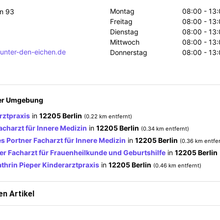
Montag
08:00 - 13:
en 93
Freitag
08:00 - 13:
Dienstag
08:00 - 13:
Mittwoch
08:00 - 13:
-unter-den-eichen.de
Donnerstag
08:00 - 13:
der Umgebung
rztpraxis
in
12205 Berlin
(0.22 km entfernt)
charzt für Innere Medizin
in
12205 Berlin
(0.34 km entfernt)
 Portner Facharzt für Innere Medizin
in
12205 Berlin
(0.36 km entfer
er Facharzt für Frauenheilkunde und Geburtshilfe
in
12205 Berlin
thrin Pieper Kinderarztpraxis
in
12205 Berlin
(0.46 km entfernt)
n Artikel