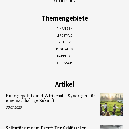
DATENSCHUTZ
Themengebiete
FINANZEN
LIFESTYLE
POLITIK
DIGITALES
KARRIERE
GLOSSAR
Artikel
Energiepolitik und Wirtschaft: Synergien für
eine nachhaltige Zukunft
30.07.2026
Selbstführung im Beruf: Der Schlüssel zu