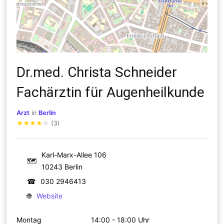
Dr.med. Christa Schneider
Fachärztin für Augenheilkunde
Arzt
in
Berlin
★
★
★
★
☆
(3)
Karl-Marx-Allee 106
🗺
10243 Berlin
☎
030 2946413
🌐
Website
Montag
14:00 - 18:00 Uhr