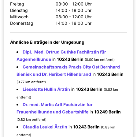
Freitag
08:00 - 12:00 Uhr
Dienstag
14:00 - 18:00 Uhr
Mittwoch
08:00 - 12:00 Uhr
Donnerstag
14:00 - 18:00 Uhr
Ähnliche Einträge in der Umgebung
Dipl.-Med. Ortrud Guthke Fachärztin für
Augenheilkunde
in
10243 Berlin
(0.00 km entfernt)
Gemeinschaftspraxis Praxis City Ost Bernhard
Bieniek und Dr. Heribert Hillenbrand
in
10243 Berlin
(0.77 km entfernt)
Lieselotte Hullin Ärztin
in
10243 Berlin
(0.82 km
entfernt)
Dr. med. Marlis Arlt Fachärztin für
Frauenheilkunde und Geburtshilfe
in
10249 Berlin
(0.82 km entfernt)
Claudia Leukel Ärztin
in
10243 Berlin
(0.83 km
entfernt)