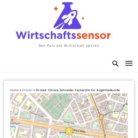
Den Puls der Wirtschaft spüren
Home
»
Firmen
»
Dr.med. Christa Schneider Fachärztin für Augenheilkunde