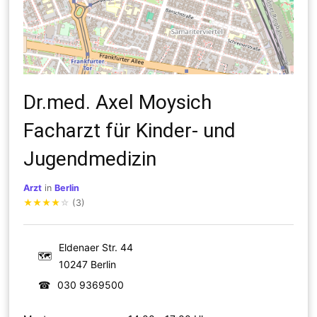
Dr.med. Axel Moysich
Facharzt für Kinder- und
Jugendmedizin
Arzt
in
Berlin
★
★
★
★
☆
(3)
Eldenaer Str. 44
🗺
10247 Berlin
☎
030 9369500