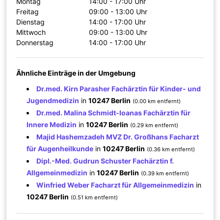
Montag
14:00 - 17:00 Uhr
Freitag
09:00 - 13:00 Uhr
Dienstag
14:00 - 17:00 Uhr
Mittwoch
09:00 - 13:00 Uhr
Donnerstag
14:00 - 17:00 Uhr
Ähnliche Einträge in der Umgebung
Dr.med. Kirn Parasher Fachärztin für Kinder- und
Jugendmedizin
in
10247 Berlin
(0.00 km entfernt)
Dr.med. Malina Schmidt-Ioanas Fachärztin für
Innere Medizin
in
10247 Berlin
(0.29 km entfernt)
Majid Hashemzadeh MVZ Dr. Großhans Facharzt
für Augenheilkunde
in
10247 Berlin
(0.36 km entfernt)
Dipl.-Med. Gudrun Schuster Fachärztin f.
Allgemeinmedizin
in
10247 Berlin
(0.39 km entfernt)
Winfried Weber Facharzt für Allgemeinmedizin
in
10247 Berlin
(0.51 km entfernt)