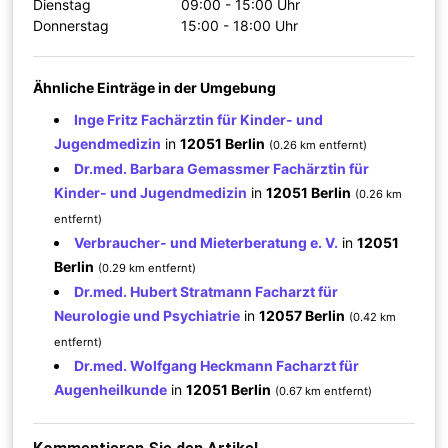
Dienstag
09:00 - 15:00 Uhr
Donnerstag
15:00 - 18:00 Uhr
Ähnliche Einträge in der Umgebung
Inge Fritz Fachärztin für Kinder- und
Jugendmedizin
in
12051 Berlin
(0.26 km entfernt)
Dr.med. Barbara Gemassmer Fachärztin für
Kinder- und Jugendmedizin
in
12051 Berlin
(0.26 km
entfernt)
Verbraucher- und Mieterberatung e. V.
in
12051
Berlin
(0.29 km entfernt)
Dr.med. Hubert Stratmann Facharzt für
Neurologie und Psychiatrie
in
12057 Berlin
(0.42 km
entfernt)
Dr.med. Wolfgang Heckmann Facharzt für
Augenheilkunde
in
12051 Berlin
(0.67 km entfernt)