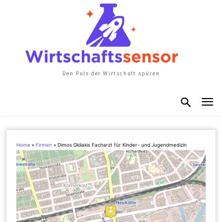
Den Puls der Wirtschaft spüren
Home
»
Firmen
»
Dimos Gkilakis Facharzt für Kinder- und Jugendmedizin