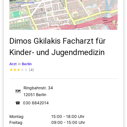
Dimos Gkilakis Facharzt für
Kinder- und Jugendmedizin
Arzt
in
Berlin
★
★
★
☆
☆
(4)
Ringbahnstr. 34
🗺
12051 Berlin
☎
030 6842014
Montag
15:00 - 18:00 Uhr
Freitag
09:00 - 15:00 Uhr