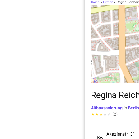
Home
»
Firmen
»
Regina Reichar
Regina Reich
Altbausanierung
in
Berlin
★
★
★
☆
☆
(2)
Akazienstr. 31
🗺