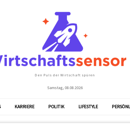
Den Puls der Wirtschaft spüren
Samstag, 08.08.2026
S
KARRIERE
POLITIK
LIFESTYLE
PERSÖNL