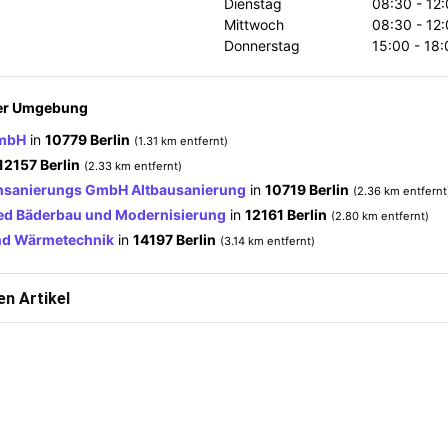
Dienstag
08:30 - 12
Mittwoch
08:30 - 12
Donnerstag
15:00 - 18:
der Umgebung
GmbH
in
10779 Berlin
(1.31 km entfernt)
12157 Berlin
(2.33 km entfernt)
nsanierungs GmbH Altbausanierung
in
10719 Berlin
(2.36 km entfernt
ied Bäderbau und Modernisierung
in
12161 Berlin
(2.80 km entfernt)
nd Wärmetechnik
in
14197 Berlin
(3.14 km entfernt)
n Artikel