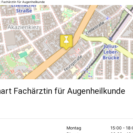
t Fachärztin für Augenheilkunde
art Fachärztin für Augenheilkunde
Montag
15:00 - 18: